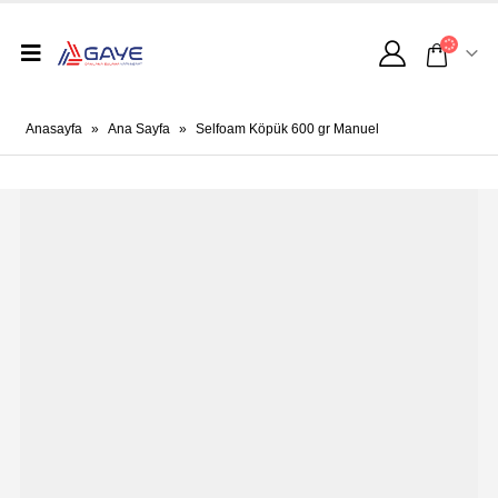
Anasayfa
»
Ana Sayfa
»
Selfoam Köpük 600 gr Manuel