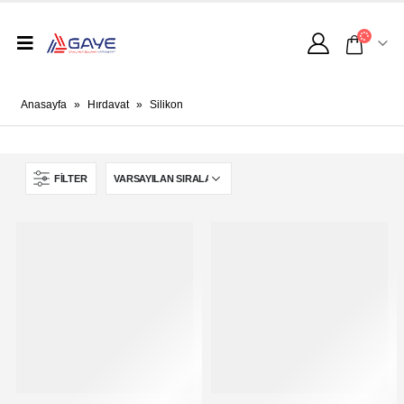
Anasayfa
»
Hırdavat
»
Silikon
FILTER