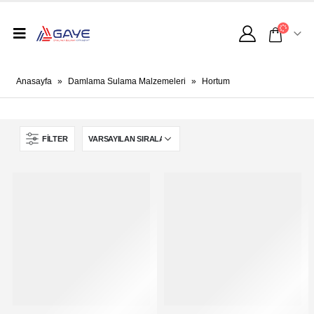
Anasayfa
»
Damlama Sulama Malzemeleri
»
Hortum
FILTER