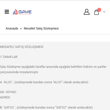
Anasayfa
»
Mesafeli Satış Sözleşmesi
MESAFELİ SATIŞ SÖZLEŞMESİ
1.TARAFLAR
İşbu Sözleşme aşağıdaki taraflar arasında aşağıda belirtilen hüküm ve şartlar
çerçevesinde imzalanmıştır.
A. ‘ALICI’ ; (sözleşmede bundan sonra “ALICI” olarak anılacaktır)
AD- SOYAD:
ADRES:
B. ‘SATICI’ ; (sözleşmede bundan sonra “SATICI” olarak anılacaktır)