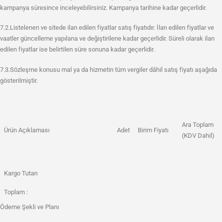
kampanya süresince inceleyebilirsiniz. Kampanya tarihine kadar geçerlidir.
7.2.Listelenen ve sitede ilan edilen fiyatlar satış fiyatıdır. İlan edilen fiyatlar ve
vaatler güncelleme yapılana ve değiştirilene kadar geçerlidir. Süreli olarak ilan
edilen fiyatlar ise belirtilen süre sonuna kadar geçerlidir.
7.3.Sözleşme konusu mal ya da hizmetin tüm vergiler dâhil satış fiyatı aşağıda
gösterilmiştir.
Ara Toplam
Ürün Açıklaması
Adet
Birim Fiyatı
(KDV Dahil)
Kargo Tutarı
Toplam :
Ödeme Şekli ve Planı