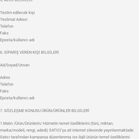
Teslim edilecek kişi
Teslimat Adresi
Telefon
Faks
Eposta/kullanıcı adı
6. SİPARİŞ VEREN KİŞİ BİLGİLERİ
Ad/Soyad/Unvan
Adres
Telefon
Faks
Eposta/kullanıcı adı
7. SÖZLEŞME KONUSU ÜRÜN/ÜRÜNLER BİLGİLERİ
1.Malın /Ürün/Ürünlerin/ Hizmetin temel özelliklerini (türü, miktarı,
marka/modeli, rengi, adedi) SATICI’ya ait internet sitesinde yayınlanmaktadır.
Satıcı tarafından kampanya düzenlenmiş ise ilgili ürünün temel özelliklerini