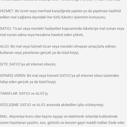
HİZMET: Bir ücret veya menfaat karşılığında yapılan ya da yapılması taahhüt
edilen mal sağlama dışındaki her türlü tüketici işleminin konusunu,
SATICI: Ticari veya mesleki faaliyetleri kapsamında tüketiciye mal sunan veya
mal sunan adına veya hesabına hareket eden şirketi,
ALICI: Bir mal veya hizmeti ticari veya mesleki olmayan amaçlarla edinen,
kullanan veya yararlanan gerçek ya da tüzel kişiyi,
SİTE: SATICI’ya ait internet sitesini,
SİPARİŞ VEREN: Bir mal veya hizmeti SATICI’ya ait internet sitesi üzerinden
talep eden gerçek ya da tüzel kişiyi,
TARAFLAR: SATICI ve ALICI’yı,
SÖZLEŞME: SATICI ve ALICI arasında akdedilen işbu sözleşmeyi,
MAL: Alışverişe konu olan taşınır eşyayı ve elektronik ortamda kullanılmak
üzere hazırlanan yazılım, ses, görüntü ve benzeri gayri maddi malları ifade eder.