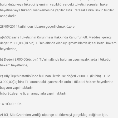
bulunduğu veya tüketici işleminin yapıldığı yerdeki tüketici sorunları hakem
heyetine veya tüketici mahkemesine yapılacaktır. Parasal sınıra ilişkin bilgiler
aşağıdadır:
28/05/2014 tarihinden itibaren geçerli olmak üzere:
a)6502 sayılı Tüketicinin Korunması Hakkında Kanun’un 68. Maddesi gereği
değeri 2.000,00 (iki bin) TL’nin altında olan uyuşmazlıklarda ilçe tüketici hakem
heyetlerine,
b) Değeri 3.000,00(üç bin) TL’nin altında bulunan uyuşmazlıklarda il tüketici
hakem heyetlerine,
c) Büyükşehir statüsünde bulunan illerde ise değeri 2.000,00 (iki bin) TL ile
3.000,00(üç bin) TL’ arasındaki uyuşmazlıklarda il tüketici hakem heyetlerine
başvuru yapılmaktadır.
İşbu Sözleşme ticari amaçlarla yapılmaktadır.
14. YÜRÜRLÜK
ALICI, Site üzerinden verdiği siparişe ait ödemeyi gerçekleştirdiğinde işbu