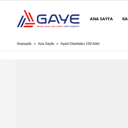
ANA SAYFA
KA
Anasayfa
»
Ana Sayfa
»
Ayarlı Damlatıcı 100 Adet