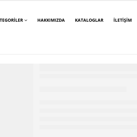
TEGORILER
HAKKIMIZDA
KATALOGLAR
İLETIŞIM