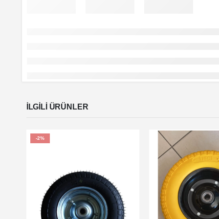
İLGILI ÜRÜNLER
-2%