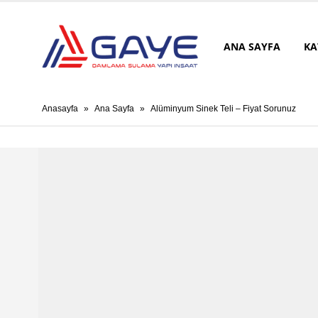
ANA SAYFA
KA
Anasayfa
»
Ana Sayfa
»
Alüminyum Sinek Teli – Fiyat Sorunuz