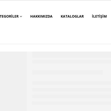
TEGORILER
HAKKIMIZDA
KATALOGLAR
İLETIŞIM