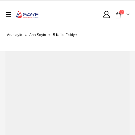
Anasayfa
»
Ana Sayfa
»
5 Kollu Fıskiye