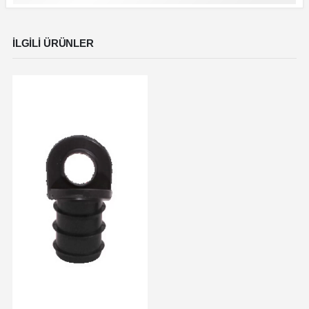
İLGILI ÜRÜNLER