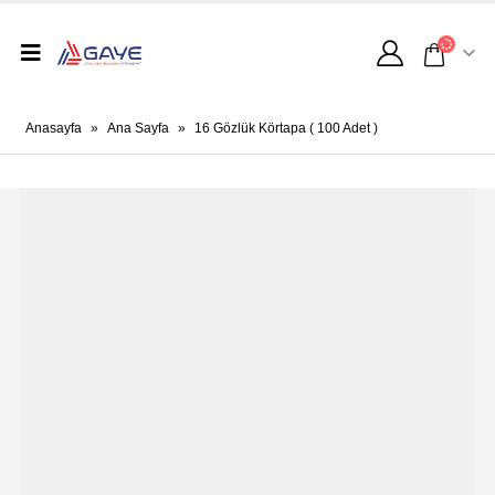
Anasayfa
»
Ana Sayfa
»
16 Gözlük Körtapa ( 100 Adet )