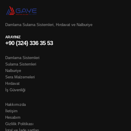
Damlama Sulama Sistemleri, Hırdavat ve Nalburiye
ARAYINIZ
+90 (324) 336 35 53
Damlama Sistemleri
Sulama Sistemleri
Nalburiye
Sera Malzemeleri
Hırdavat
İş Güvenliği
Hakkımızda
İletişim
Hesabım
Gizlilik Politikası
İptal ve İade şartları